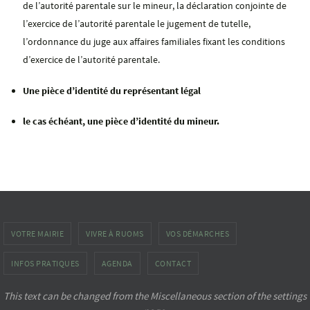
de l’autorité parentale sur le mineur, la déclaration conjointe de
l’exercice de l’autorité parentale le jugement de tutelle,
l’ordonnance du juge aux affaires familiales fixant les conditions
d’exercice de l’autorité parentale.
Une pièce d’identité du représentant légal
le cas échéant, une pièce d’identité du mineur.
VOTRE MAIRIE
VIVRE À RUOMS
VOS DÉMARCHES
INFOS PRATIQUES
AGENDA
CONTACT
This text can be changed from the Miscellaneous section of the settings