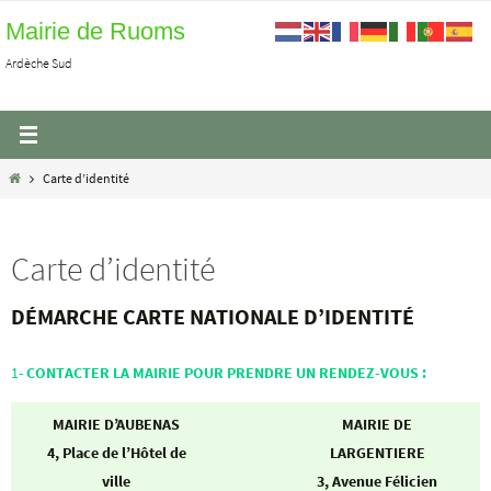
Passer
Mairie de Ruoms
vers
Ardèche Sud
le
contenu
Home
Carte d’identité
Carte d’identité
DÉMARCHE CARTE NATIONALE D’IDENTITÉ
1-
CONTACTER LA MAIRIE POUR PRENDRE UN RENDEZ-VOUS :
MAIRIE D’AUBENAS
MAIRIE DE
4, Place de l’Hôtel de
LARGENTIERE
ville
3, Avenue Félicien