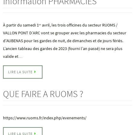
Information PHARMACIES
À partir du samedi 1ᵉʳ avril, les trois officines du secteur RUOMS /
VALLON PONT D’ARC vont se grouper avec les pharmacies du secteur
d’AUBENAS pour les gardes de nuit, de dimanches et de jours fériés.
L’ancien tableau des gardes de 2023 (fourni l’an passé) ne sera plus
valide et…
LIRE LA SUITE
QUE FAIRE A RUOMS ?
https://www.ruoms.fr/index.php/evenements/
LIRE LA SUITE