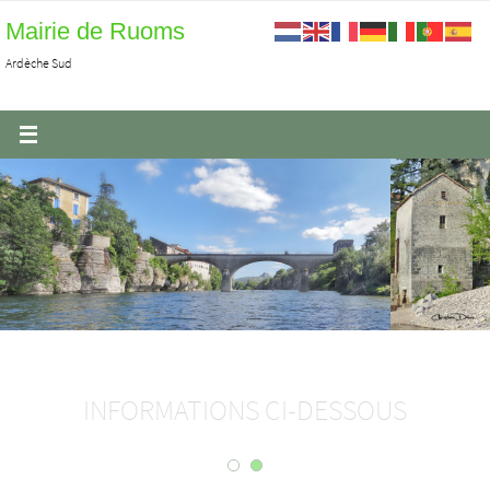
Passer
Mairie de Ruoms
vers
Ardèche Sud
le
contenu
INFORMATIONS CI-DESSOUS