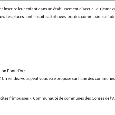
nt inscrire leur enfant dans un établissement d’accueil du jeune e
on
. Les places sont ensuite attribuées lors des commissions d’admi
lon Pont d’Arc.
? Un rendez-vous peut vous être proposé sur l’une des communes d
 petites frimousses », Communauté de communes des Gorges de l’