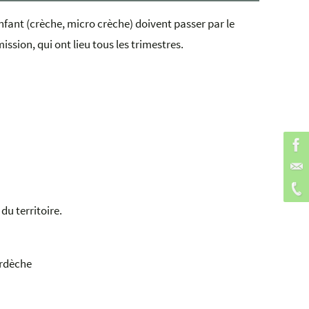
nfant (crèche, micro crèche) doivent passer par le
ssion, qui ont lieu tous les trimestres.
u territoire.
Ardèche