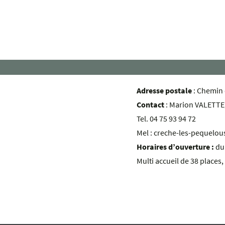
Adresse postale
: Chemin
Contact
: Marion VALETTE,
Tel. 04 75 93 94 72
Mel : creche-les-pequelou
Horaires d’ouverture :
du
Multi accueil de 38 places,