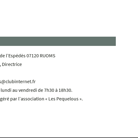
 de l’Espédès 07120 RUOMS
 Directrice
s@clubinternet.fr
 lundi au vendredi de 7h30 à 18h30.
 géré par l’association « Les Pequelous ».